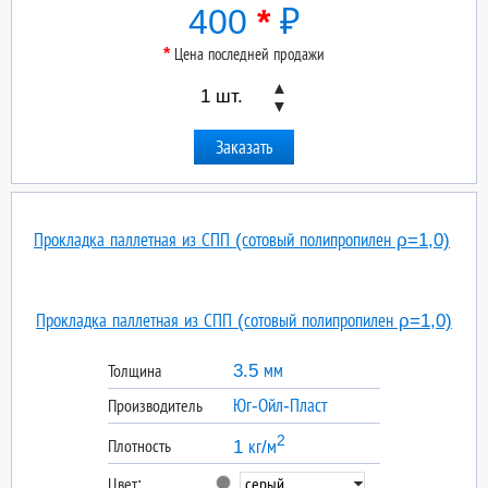
400
*
₽
*
Цена последней продажи
▲
▼
Прокладка паллетная из СПП (сотовый полипропилен ρ=1,0)
Прокладка паллетная из СПП (сотовый полипропилен ρ=1,0)
3.5 мм
Толщина
Юг-Ойл-Пласт
Производитель
2
1 кг/м
Плотность
Цвет: