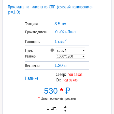
Прокладка на паллеты из СПП (сотовый полипропилен
ρ=1,0)
3.5 мм
Толщина
Юг-Ойл-Пласт
Производитель
2
1 кг/м
Плотность
Цвет:
Размер
1.20 кг
Вес листа
Север:
под заказ
Наличие
Юг:
под заказ
530
*
₽
*
Цена последней продажи
▲
▼