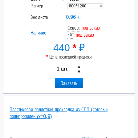
Размер
0.96 кг
Вес листа
Север:
под заказ
Наличие
Юг:
под заказ
440
*
₽
*
Цена последней продажи
▲
▼
Пластиковая паллетная прокладка из СПП (сотовый
полипропилен ρ=0,9)