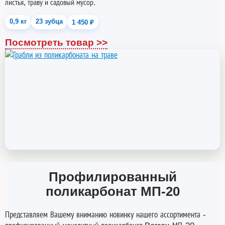
листья, траву и садовый мусор.
0,9 кг
23 зубца
1 450 ₽
Посмотреть товар >>
Профилированный
поликарбонат МП-20
Представляем Вашему вниманию новинку нашего ассортимента -