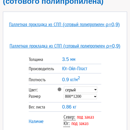
(сотового полипропилена)
Паллетная прокладка из СПП (сотовый полипропилен ρ=0,9)
Паллетная прокладка из СПП (сотовый полипропилен ρ=0,9)
3.5 мм
Толщина
Юг-Ойл-Пласт
Производитель
2
0.9 кг/м
Плотность
Цвет:
Размер
0.86 кг
Вес листа
Север:
под заказ
Наличие
Юг:
под заказ