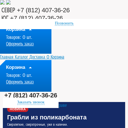
СЕВЕР +7 (812) 407-36-26
ЮГ +7 (812) 407-36-26
Позвонить
Корзина
Товаров:
0
шт.
Оформить заказ
Главная
Каталог
Доставка
0
Корзина
Корзина
Товаров:
0
шт.
Оформить заказ
+7 (812) 407-36-26
Заказать звонок
НОВИНКА
Грабли из поликарбоната
Сверхлегкие, сверхпрочные, уже в наличии.