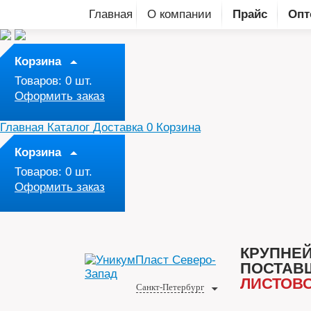
Главная
О компании
Прайс
Опт
Корзина
Товаров:
0
шт.
Оформить заказ
Главная
Каталог
Доставка
0
Корзина
Корзина
Товаров:
0
шт.
Оформить заказ
КРУПНЕ
ПОСТАВ
ЛИСТОВО
Санкт-Петербург