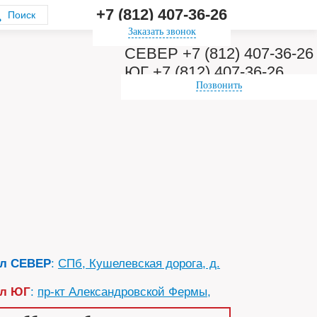
+7 (812) 407-36-26
Заказать звонок
СЕВЕР +7 (812) 407-36-26
ЮГ +7 (812) 407-36-26
Позвонить
ал СЕВЕР
:
СПб, Кушелевская дорога, д.
ал ЮГ
:
пр-кт Александровской Фермы,