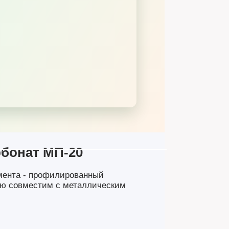
бонат МП-20
мента - профилированный
ью совместим с металлическим