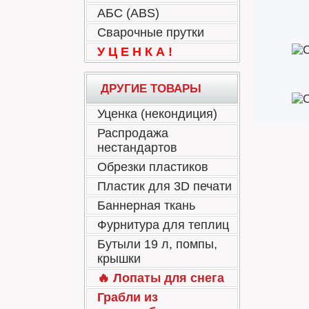
АБС (ABS)
Сварочные прутки
У Ц Е Н К А !
ДРУГИЕ ТОВАРЫ
Уценка (некондиция)
Распродажа
нестандартов
Обрезки пластиков
Пластик для 3D печати
Баннерная ткань
Фурнитура для теплиц
Бутыли 19 л, помпы,
крышки
🔥 Лопаты для снега
Грабли из