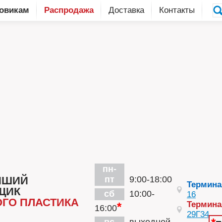
овикам
Распродажа
Доставка
Контакты
пн-
ЙШИЙ
пт
9:00-18:00
Термин
ЩИК
сб
10:00-
16
ГО ПЛАСТИКА
Термин
*
16:00
29Г34