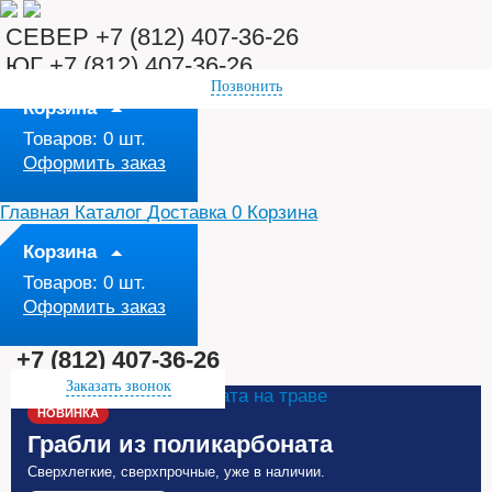
СЕВЕР +7 (812) 407-36-26
ЮГ +7 (812) 407-36-26
Позвонить
Корзина
Товаров:
0
шт.
Оформить заказ
Главная
Каталог
Доставка
0
Корзина
Корзина
Товаров:
0
шт.
Оформить заказ
+7 (812) 407-36-26
Заказать звонок
НОВИНКА
Грабли из поликарбоната
Сверхлегкие, сверхпрочные, уже в наличии.