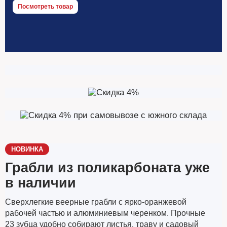
Посмотреть товар
НОВИНКА
Грабли из поликарбоната уже
в наличии
Сверхлегкие веерные грабли с ярко-оранжевой
рабочей частью и алюминиевым черенком. Прочные
23 зубца удобно собирают листья, траву и садовый