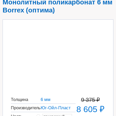
Монолитный поликарбонат 6 мм
Borrex (оптима)
9 375 ₽
6 мм
Толщина
8 605 ₽
Юг-Ойл-Пласт
Производитель