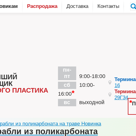
овикам
Распродажа
Доставка
Контакты
пн-
ЙШИЙ
пт
9:00-18:00
Термин
ЩИК
сб
10:00-
16
ГО ПЛАСТИКА
Термин
*
16:00
29Г34
*
вс
выходной
П
Новинка
рабли из поликарбоната