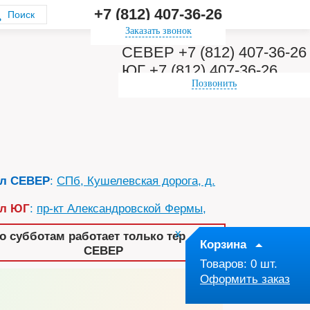
+7 (812) 407-36-26
Заказать звонок
СЕВЕР +7 (812) 407-36-26
ЮГ +7 (812) 407-36-26
Позвонить
ал СЕВЕР
:
СПб, Кушелевская дорога, д.
ал ЮГ
:
пр-кт Александровской Фермы,
x
о субботам работает только терминал
Корзина
СЕВЕР
Товаров:
0
шт.
Оформить заказ