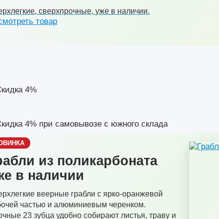
рхлегкие, сверхпрочные, уже в наличии.
смотреть товар
ОВИНКА
рабли из поликарбоната
же в наличии
рхлегкие веерные грабли с ярко-оранжевой
бочей частью и алюминиевым черенком.
чные 23 зубца удобно собирают листья, траву и