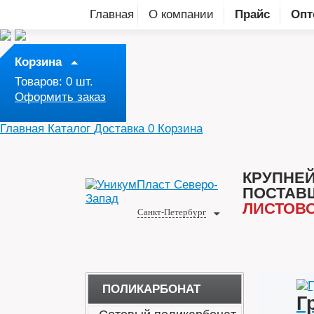
Главная
О компании
Прайс
Опт
Корзина
Товаров:
0
шт.
Оформить заказ
Главная
Каталог
Доставка
0
Корзина
КРУПНЕ
ПОСТАВ
ЛИСТОВО
Санкт-Петербург
ПОЛИКАРБОНАТ
Г