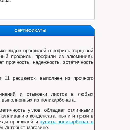
жера.
СЕРТИФИКАТЫ
ько видов профилей (профиль торцевой
енный профиль, профили из алюминия).
т прочность, надежность, эстетичность
т 11 расцветок, выполнен из прочного
динений и стыковки листов в любых
 выполненных из поликарбоната.
рметичность углов, обладает отличными
капливанию конденсата, пыли и грязи в
 виды профилей и
купить поликарбонат в
м Интернет-магазине.