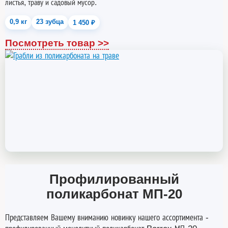
листья, траву и садовый мусор.
0,9 кг
23 зубца
1 450 ₽
Посмотреть товар >>
Профилированный
поликарбонат МП-20
Представляем Вашему вниманию новинку нашего ассортимента -