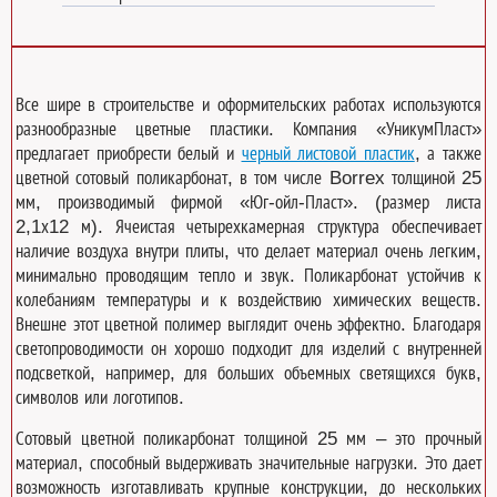
Все шире в строительстве и оформительских работах используются
разнообразные цветные пластики. Компания «УникумПласт»
предлагает приобрести белый и
черный листовой пластик
, а также
цветной сотовый поликарбонат, в том числе Borrex толщиной 25
мм, производимый фирмой «Юг-ойл-Пласт». (размер листа
2,1х12 м). Ячеистая четырехкамерная структура обеспечивает
наличие воздуха внутри плиты, что делает материал очень легким,
минимально проводящим тепло и звук. Поликарбонат устойчив к
колебаниям температуры и к воздействию химических веществ.
Внешне этот цветной полимер выглядит очень эффектно. Благодаря
светопроводимости он хорошо подходит для изделий с внутренней
подсветкой, например, для больших объемных светящихся букв,
символов или логотипов.
Сотовый цветной поликарбонат толщиной 25 мм – это прочный
материал, способный выдерживать значительные нагрузки. Это дает
возможность изготавливать крупные конструкции, до нескольких