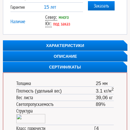
15 лет
Гарантия
Север:
много
Наличие
Юг:
под заказ
ХАРАКТЕРИСТИКИ
ОПИСАНИЕ
СЕРТИФИКАТЫ
Толщина
25 мм
2
Плотность (удельный вес)
3.1 кг/м
Вес листа
39,06 кг
Светопропускаемость
89%
Структура
Класс горючести
Г4