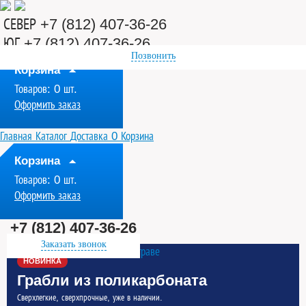
СЕВЕР +7 (812) 407-36-26
ЮГ +7 (812) 407-36-26
Позвонить
Корзина
Товаров:
0
шт.
Оформить заказ
Главная
Каталог
Доставка
0
Корзина
Корзина
Товаров:
0
шт.
Оформить заказ
+7 (812) 407-36-26
Заказать звонок
НОВИНКА
Грабли из поликарбоната
Сверхлегкие, сверхпрочные, уже в наличии.