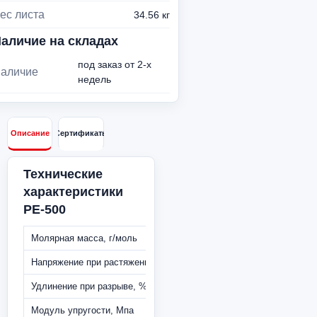
ес листа
34.56 кг
аличие на складах
под заказ от 2-х
аличие
недель
Описание
Сертификаты
Технические
характеристики
РЕ-500
Молярная масса, г/моль
Напряжение при растяжении, Мпа
Удлинение при разрыве, %
Модуль упругости, Мпа