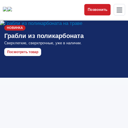
Позвонить
НОВИНКА
Грабли из поликарбоната
Сверхлегкие, сверхпрочные, уже в наличии.
Посмотреть товар