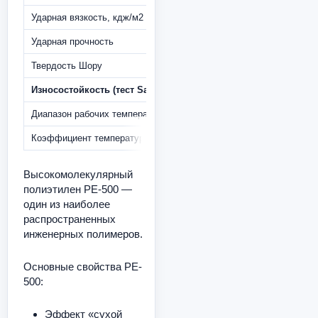
Ударная вязкость, кдж/м2
Ударная прочность
Твердость Шору
Износостойкость (тест Sand-and-Slurry), меньше — лучше
Диапазон рабочих температур, С
Коэффициент температурного расширения
Высокомолекулярный
полиэтилен PE-500 —
один из наиболее
распространенных
инженерных полимеров.
Основные свойства PE-
500:
Эффект «сухой