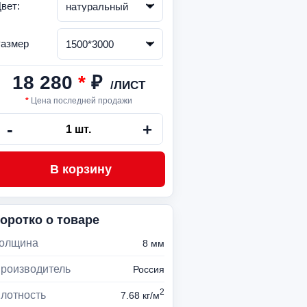
вет:
азмер
18 280
*
₽
*
Цена последней продажи
оротко о товаре
олщина
8 мм
роизводитель
Россия
2
лотность
7.68 кг/м