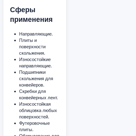
Сферы
применения
Направляющие.
Плиты и
поверхности
скольжения.
Износостойкие
направляющие.
Подшипники
скольжения для
конвейеров.
Скребки для
конвейерных лент.
Износостойкая
облицовка любых
поверхностей.
Футеровочные
плиты.
Оборудование для