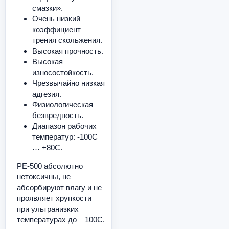
смазки».
Очень низкий
коэффициент
трения скольжения.
Высокая прочность.
Высокая
износостойкость.
Чрезвычайно низкая
адгезия.
Физиологическая
безвредность.
Диапазон рабочих
температур: -100С
… +80С.
PE-500 абсолютно
нетоксичны, не
абсорбируют влагу и не
проявляет хрупкости
при ультранизких
температурах до – 100С.